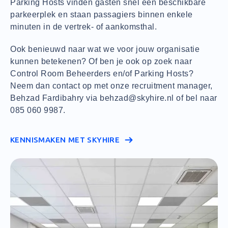
Parking Hosts vinden gasten snel een beschikbare
parkeerplek en staan passagiers binnen enkele
minuten in de vertrek- of aankomsthal.
Ook benieuwd naar wat we voor jouw organisatie
kunnen betekenen? Of ben je ook op zoek naar
Control Room Beheerders en/of Parking Hosts?
Neem dan contact op met onze recruitment manager,
Behzad Fardibahry via behzad@skyhire.nl of bel naar
085 060 9987.
KENNISMAKEN MET SKYHIRE