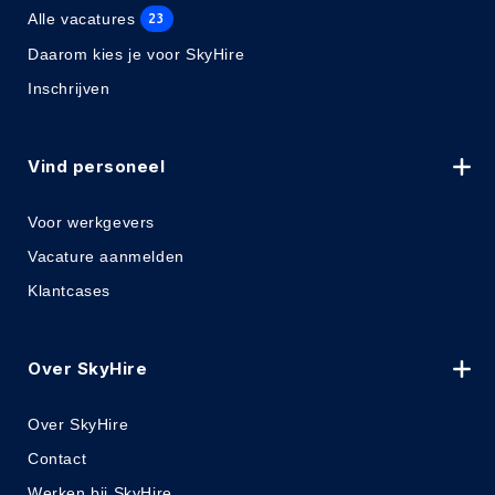
Alle vacatures
23
Daarom kies je voor SkyHire
Inschrijven
Vind personeel
Voor werkgevers
Vacature aanmelden
Klantcases
Over SkyHire
Over SkyHire
Contact
Werken bij SkyHire