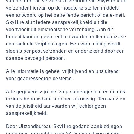
van het bericht, verzoekt Uitzendbureau SkyHire u de
verzender hiervan op de hoogte te stellen middels
een antwoord op het betreffende bericht of de e-mail.
SkyHire sluit iedere aansprakelijkheid uit die
voortvloeit uit elektronische verzending. Aan dit
bericht kunnen geen rechten worden ontleend inzake
contractuele verplichtingen. Een verplichting wordt
slechts per post verzonden en ondertekend door een
daartoe bevoegd persoon.
Alle informatie is geheel vrijblijvend en uitsluitend
voor geadresseerde bestemd.
Alle gegevens zijn met zorg samengesteld en uit ons
inziens betrouwbare bronnen afkomstig. Ten aanzien
van de juistheid aanvaarden wij echter geen
aansprakelijkheid.
Door Uitzendbureau SkyHire gedane aanbiedingen
per e-mail zijn geldig voor 24 uur vanaf verzending,