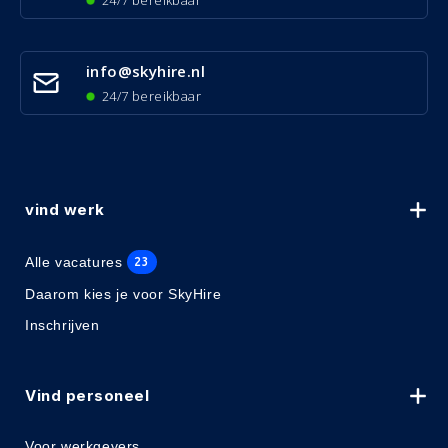
24/7 bereikbaar
info@skyhire.nl
24/7 bereikbaar
vind werk
Alle vacatures
23
Daarom kies je voor SkyHire
Inschrijven
Vind personeel
Voor werkgevers