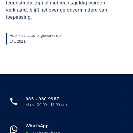
tegenstrijdig zijn of niet rechtsgeldig worden
verklaard, blijft het overige onverminderd van
toepassing.
Voor het laats bijgewerkt op:
1/3/2021
085 - 060 9987
Ma-vr 09.00 - 18.00 uur
WhatsApp