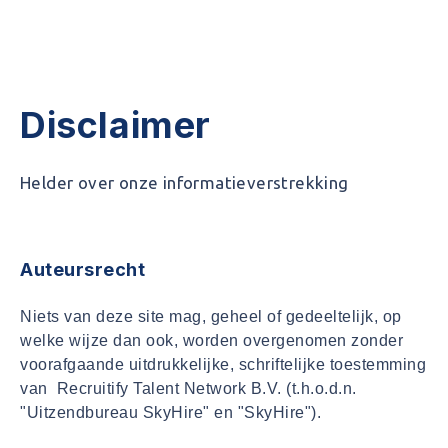
SKYHIRE
Disclaimer
Helder over onze informatieverstrekking
Auteursrecht
Niets van deze site mag, geheel of gedeeltelijk, op
welke wijze dan ook, worden overgenomen zonder
voorafgaande uitdrukkelijke, schriftelijke toestemming
van Recruitify Talent Network B.V. (t.h.o.d.n.
"Uitzendbureau SkyHire" en "SkyHire").