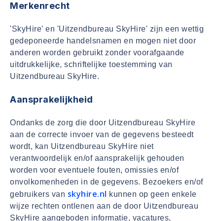
Merkenrecht
'SkyHire' en 'Uitzendbureau SkyHire' zijn een wettig
gedeponeerde handelsnamen en mogen niet door
anderen worden gebruikt zonder voorafgaande
uitdrukkelijke, schriftelijke toestemming van
Uitzendbureau SkyHire.
Aansprakelijkheid
Ondanks de zorg die door Uitzendbureau SkyHire
aan de correcte invoer van de gegevens besteedt
wordt, kan Uitzendbureau SkyHire niet
verantwoordelijk en/of aansprakelijk gehouden
worden voor eventuele fouten, omissies en/of
onvolkomenheden in de gegevens. Bezoekers en/of
skyhire.nl
gebruikers van
kunnen op geen enkele
wijze rechten ontlenen aan de door Uitzendbureau
SkyHire aangeboden informatie, vacatures,