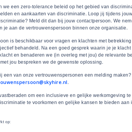
n we een zero-tolerance beleid op het gebied van discrimin
melden en aankaarten van discriminatie. Loop jij tijdens j
iscriminatie? Meld dit dan bij jouw contactpersoon. We nem
n je aan de vertrouwenspersoon binnen onze organisatie.
on is beschikbaar voor vragen en klachten met betrekking t
ectief behandeld. Na een goed gesprek waarin je je klacht u
lacht en benaderen we (in overleg met jou) de relevante be
 met jou bespreken we de gewenste oplossing.
t bij een van onze vertrouwenspersonen een melding maken? 
rouwenspersoon@skyhire.nl
.
 vastberaden om een inclusieve en gelijke werkomgeving te
iscriminatie te voorkomen en gelijke kansen te bieden aan
rkt op: