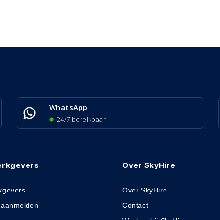
WhatsApp
24/7 bereikbaar
erkgevers
Over SkyHire
kgevers
Over SkyHire
 aanmelden
Contact