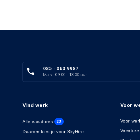
085 - 060 9987
Ma-vr 09.00 - 18.00 uur
Vind werk
Voor w
Voor wer
Alle vacatures
23
Vacature
Daarom kies je voor SkyHire