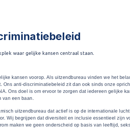
Wie zijn wij
Voor 
criminatiebeleid
kplek waar gelijke kansen centraal staan.
elijke kansen voorop. Als uitzendbureau vinden we het belan
. Ons anti-discriminatiebeleid zit dan ook sinds onze oprich
A. Ons doel is om ervoor te zorgen dat iedereen gelijke kan
 van een baan.
misch uitzendbureau dat actief is op de internationale luc
tor. Wij begrijpen dat diversiteit en inclusie essentieel zijn
om maken we geen onderscheid op basis van leeftijd, sek