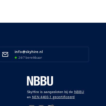
info@skyhire.nl
24/7 bereikbaar
NBBU
SkyHire is aangesloten bij de
NEN 4400-1 gecertificeerd
en