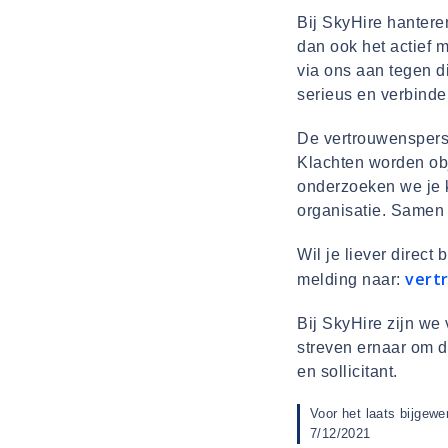
Bij SkyHire hantere
dan ook het actief 
via ons aan tegen d
serieus en verbinde
De vertrouwensperso
Klachten worden obj
onderzoeken we je k
organisatie. Samen
Wil je liever direc
vert
melding naar:
Bij SkyHire zijn we
streven ernaar om d
en sollicitant.
Voor het laats bijgewe
7/12/2021