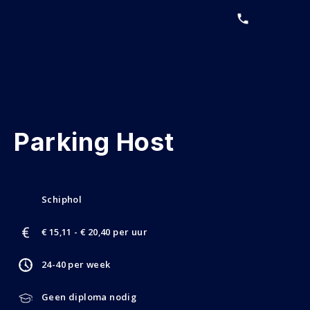
Parking Host
Schiphol
€ 15,11 - € 20,40 per uur
24-40 per week
Geen diploma nodig