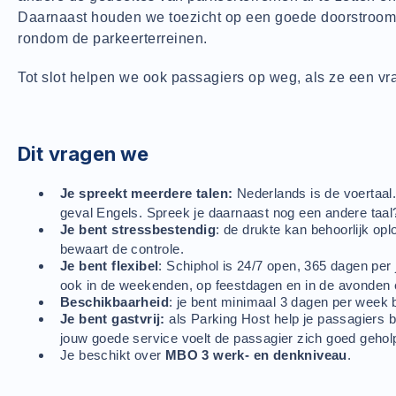
Daarnaast houden we toezicht op een goede doorstroom 
rondom de parkeerterreinen.
Tot slot helpen we ook passagiers op weg, als ze een v
Dit vragen we
Je spreekt meerdere talen:
Nederlands is de voertaal.
geval Engels. Spreek je daarnaast nog een andere ta
Je bent stressbestendig
: de drukte kan behoorlijk opl
bewaart de controle.
Je bent flexibel
: Schiphol is 24/7 open, 365 dagen per j
ook in de weekenden, op feestdagen en in de avonden 
Beschikbaarheid
: je bent minimaal 3 dagen per week 
Je bent gastvrij:
als Parking Host help je passagiers b
jouw goede service voelt de passagier zich goed gehol
Je beschikt over
MBO 3 werk- en denkniveau
.