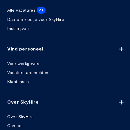
Alle vacatures
23
Daarom kies je voor SkyHire
Inschrijven
Vind personeel
Voor werkgevers
Vacature aanmelden
Klantcases
Over SkyHire
Over SkyHire
Contact