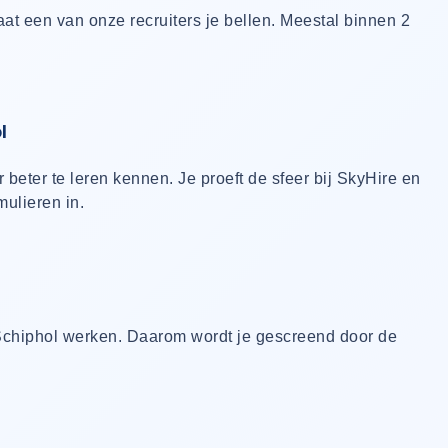
gaat een van onze recruiters je bellen. Meestal binnen 2
l
r beter te leren kennen. Je proeft de sfeer bij SkyHire en
mulieren in.
 Schiphol werken. Daarom wordt je gescreend door de