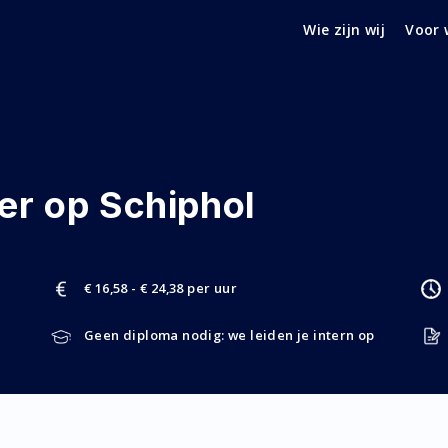
Wie zijn wij
Voor 
r op Schiphol
€ 16,58 - € 24,38 per uur
Geen diploma nodig: we leiden je intern op