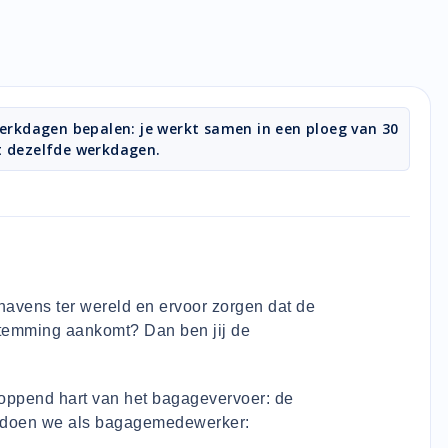
 werkdagen bepalen: je werkt samen in een ploeg van 30
t dezelfde werkdagen.
havens ter wereld en ervoor zorgen dat de
estemming aankomt? Dan ben jij de
oppend hart van het bagagevervoer: de
t doen we als bagagemedewerker: