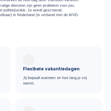
matige diensten zijn geen probleem voor jou;
 politie/justitie. Je wordt gescreend;
relkaar) in Nederland (in verband met de AIVD-
Flexibele vakantiedagen
Jij bepaalt wanneer en hoe lang je vrij
neemt.