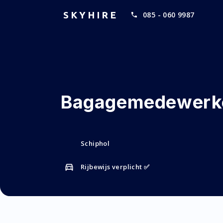
SKYHIRE
085 - 060 9987
Bagagemedewerke
Schiphol
Rijbewijs verplicht ✅