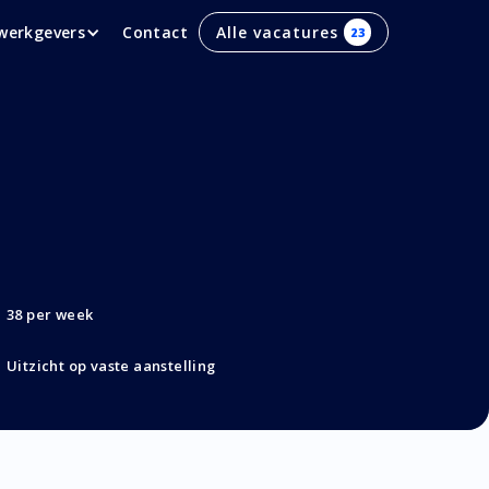
werkgevers
Contact
Alle vacatures
23
38 per week
Uitzicht op vaste aanstelling