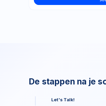
De stappen na je sol
Let's Talk!