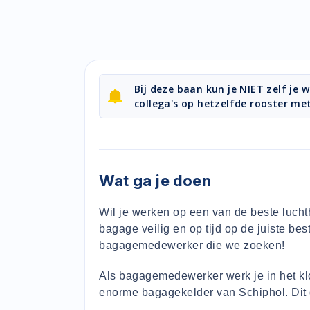
Bij deze baan kun je NIET zelf je
collega's op hetzelfde rooster me
Wat ga je doen
Wil je werken op een van de beste lucht
bagage veilig en op tijd op de juiste b
bagagemedewerker die we zoeken!
Als bagagemedewerker werk je in het kl
enorme bagagekelder van Schiphol. Di