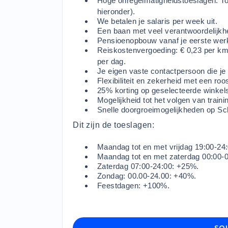
Hoge onregelmatigheidstoeslagen. Tot
hieronder).
We betalen je salaris per week uit.
Een baan met veel verantwoordelijkh
Pensioenopbouw vanaf je eerste wer
Reiskostenvergoeding: € 0,23 per km
per dag.
Je eigen vaste contactpersoon die je 
Flexibiliteit en zekerheid met een r
25% korting op geselecteerde winkels
Mogelijkheid tot het volgen van traini
Snelle doorgroeimogelijkheden op Sc
Dit zijn de toeslagen:
Maandag tot en met vrijdag 19:00-24
Maandag tot en met zaterdag 00:00-
Zaterdag 07:00-24:00: +25%.
Zondag: 00.00-24.00: +40%.
Feestdagen: +100%.
SOL