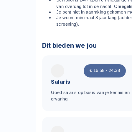
van overdag tot in de nacht. Onregel
Je bent niet in aanraking gekomen met
Je woont minimaal 8 jaar lang (achte
screening).
Dit bieden we jou
€ 16.58 - 24.38
Salaris
Goed salaris op basis van je kennis en
ervaring.