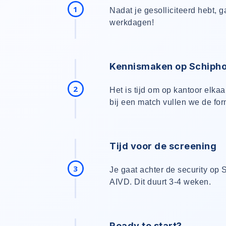
1
Nadat je gesolliciteerd hebt, 
werkdagen!
Kennismaken op Schipho
2
Het is tijd om op kantoor elkaa
bij een match vullen we de for
Tijd voor de screening
3
Je gaat achter de security op
AIVD. Dit duurt 3-4 weken.
Ready to start?