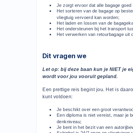
Je zorgt ervoor dat alle bagage goed 
Het sorteren van de bagage op beste
vliegtuig vervoerd kan worden;
Het laden en lossen van de bagageka
Het ondersteunen bij het transport t
Het verwerken van retourbagage uit 
Dit vragen we
Let op: bij deze baan kun je NIET je 
wordt voor jou vooruit gepland.
Een prettige reis begint jou. Het is daa
kunt voldoen:
Je beschikt over een groot verantwoor
Een diploma is niet vereist, maar je
denkniveau;
Je bent in het bezit van een autorijbew
Schiphol is 24/7 open en vliegtuigen 