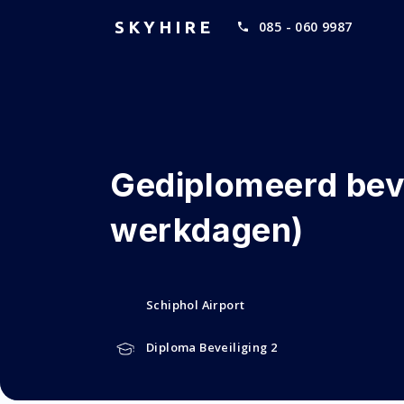
SKYHIRE
085 - 060 9987
Gediplomeerd beve
werkdagen)
Schiphol Airport
Diploma Beveiliging 2