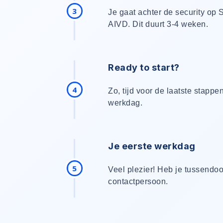
3
Je gaat achter de security op
AIVD. Dit duurt 3-4 weken.
Ready to start?
4
Zo, tijd voor de laatste stappe
werkdag.
Je eerste werkdag
5
Veel plezier! Heb je tussendoor
contactpersoon.