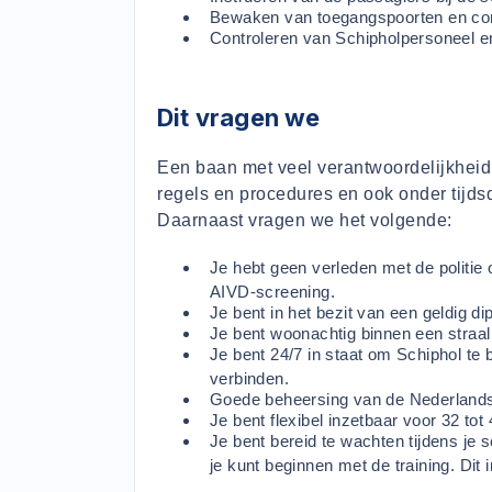
Bewaken van toegangspoorten en con
Controleren van Schipholpersoneel 
Dit vragen we
Een baan met veel verantwoordelijkheid. 
regels en procedures en ook onder tijds
Daarnaast vragen we het volgende:
Je hebt geen verleden met de politie o
AIVD-screening.
Je bent in het bezit van een geldig di
Je bent woonachtig binnen een straa
Je bent 24/7 in staat om Schiphol te 
verbinden.
Goede beheersing van de Nederlandse
Je bent flexibel inzetbaar voor 32 tot
Je bent bereid te wachten tijdens je
je kunt beginnen met de training. Dit