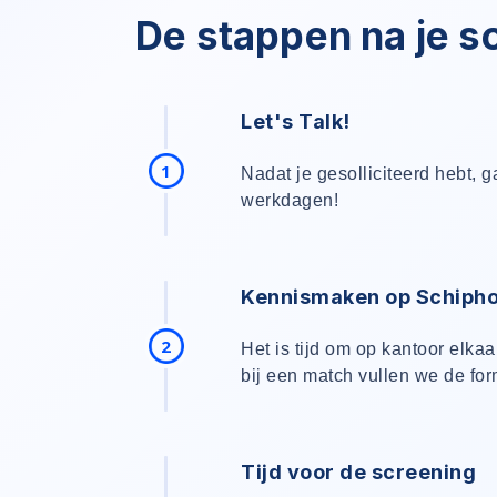
De stappen na je sol
Let's Talk!
1
Nadat je gesolliciteerd hebt, 
werkdagen!
Kennismaken op Schipho
2
Het is tijd om op kantoor elkaa
bij een match vullen we de for
Tijd voor de screening