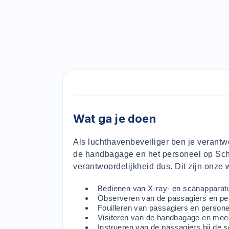
Wat ga je doen
Als luchthavenbeveiliger ben je verantwo
de handbagage en het personeel op Sch
verantwoordelijkheid dus. Dit zijn onz
Bedienen van X-ray- en scanapparatu
Observeren van de passagiers en pe
Fouilleren van passagiers en persone
Visiteren van de handbagage en me
Instrueren van de passagiers bij de s