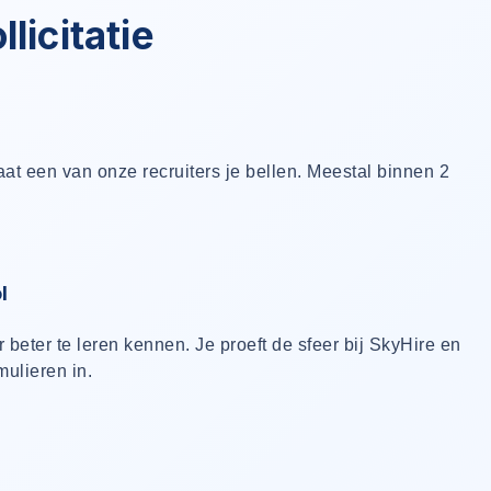
licitatie
gaat een van onze recruiters je bellen. Meestal binnen 2
l
r beter te leren kennen. Je proeft de sfeer bij SkyHire en
mulieren in.