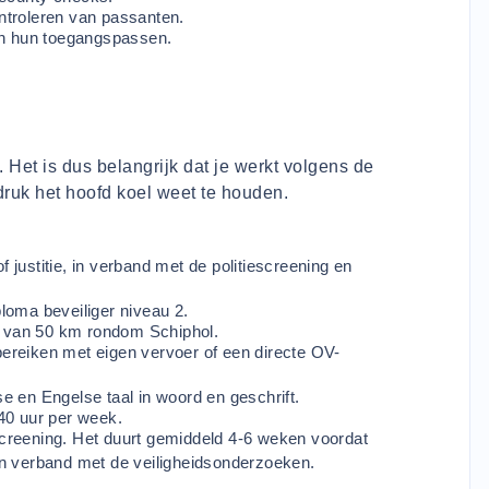
troleren van passanten.
en hun toegangspassen.
Het is dus belangrijk dat je werkt volgens de
druk het hoofd koel weet te houden.
f justitie, in verband met de politiescreening en
ploma beveiliger niveau 2.
l van 50 km rondom Schiphol.
bereiken met eigen vervoer of een directe OV-
 en Engelse taal in woord en geschrift.
 40 uur per week.
 screening. Het duurt gemiddeld 4-6 weken voordat
 in verband met de veiligheidsonderzoeken.