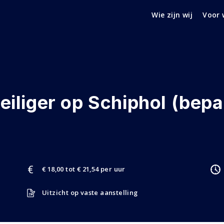
Wie zijn wij
Voor 
iliger op Schiphol (bepaa
€ 18,00 tot € 21,54 per uur
Uitzicht op vaste aanstelling