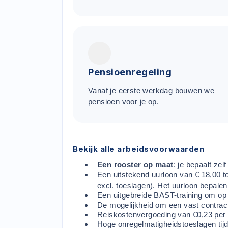
Pensioenregeling
Vanaf je eerste werkdag bouwen we
pensioen voor je op.
Bekijk alle arbeidsvoorwaarden
Een rooster op maat
: je bepaalt zel
Een uitstekend uurloon van € 18,00 to
excl. toeslagen). Het uurloon bepale
Een uitgebreide BAST-training om op
De mogelijkheid om een vast contract 
Reiskostenvergoeding van €0,23 per 
Hoge onregelmatigheidstoeslagen tijd