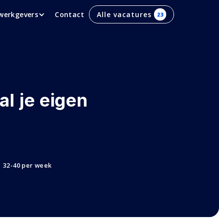
werkgevers
Contact
Alle vacatures
23
l je eigen
32-40 per week