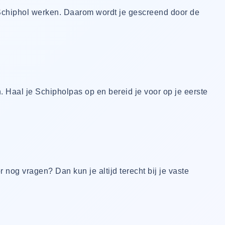
 Schiphol werken. Daarom wordt je gescreend door de
n. Haal je Schipholpas op en bereid je voor op je eerste
 nog vragen? Dan kun je altijd terecht bij je vaste