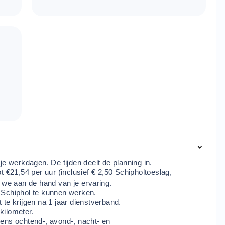
f je werkdagen. De tijden deelt de planning in.
t €21,54 per uur (inclusief € 2,50 Schipholtoeslag,
n we aan de hand van je ervaring.
 Schiphol te kunnen werken.
te krijgen na 1 jaar dienstverband.
kilometer.
ens ochtend-, avond-, nacht- en