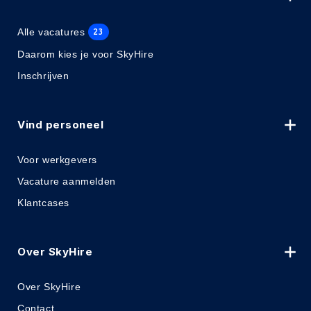
Alle vacatures
23
Daarom kies je voor SkyHire
Inschrijven
Vind personeel
Voor werkgevers
Vacature aanmelden
Klantcases
Over SkyHire
Over SkyHire
Contact