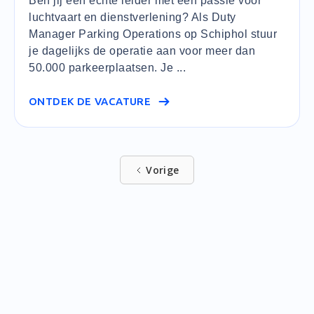
Ben jij een echte leider met een passie voor
luchtvaart en dienstverlening? Als Duty
Manager Parking Operations op Schiphol stuur
je dagelijks de operatie aan voor meer dan
50.000 parkeerplaatsen. Je ...
ONTDEK DE VACATURE
Vorige