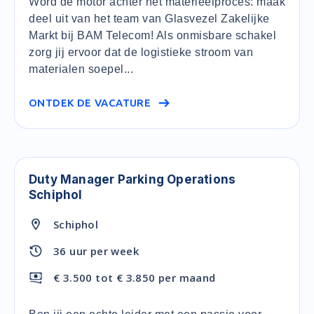
Word de motor achter het materieelproces: maak
deel uit van het team van Glasvezel Zakelijke
Markt bij BAM Telecom! Als onmisbare schakel
zorg jij ervoor dat de logistieke stroom van
materialen soepel...
ONTDEK DE VACATURE
Duty Manager Parking Operations
Schiphol
Schiphol
36 uur per week
€ 3.500 tot € 3.850 per maand