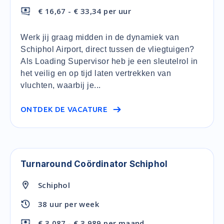
€ 16,67 - € 33,34 per uur
Werk jij graag midden in de dynamiek van
Schiphol Airport, direct tussen de vliegtuigen?
Als Loading Supervisor heb je een sleutelrol in
het veilig en op tijd laten vertrekken van
vluchten, waarbij je...
ONTDEK DE VACATURE
Turnaround Coördinator Schiphol
Schiphol
38 uur per week
€ 3.087 - € 3.989 per maand