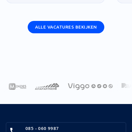
ALLE VACATURES BEKIJKEN
085 - 060 9987