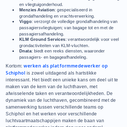
en vliegtuigonderhoud.
Menzies Aviation
: gespecialiseerd in
grondafhandeling en vrachtverwerking.
Viggo
: verzorgt de volledige grondafhandeling van
passagiersvliegtuigen; van bagage tot en met de
passagiersafhandeling.
KLM Ground Services
: verantwoordelijk voor veel
grondactiviteiten van KLM-vluchten.
Dnata
: biedt een reeks diensten, waaronder
passagiers- en bagageafhandeling.
werken als platformmedewerker op
Kortom:
Schiphol
is zowel uitdagend als hartstikke
interessant. Het biedt een unieke kans om deel uit te
maken van de kern van de luchthaven, met
afwisselende taken en verantwoordelijkheden. De
dynamiek van de luchthaven, gecombineerd met de
samenwerking tussen verschillende teams op
Schiphol en het werken voor verschillende
luchtvaartmaatschappijen maken de baan van