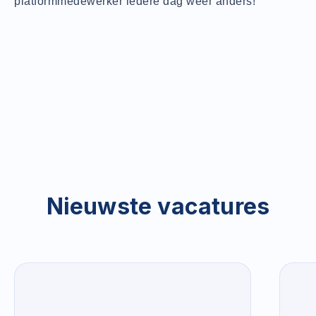
platformmedewerker iedere dag weer anders!
Nieuwste vacatures