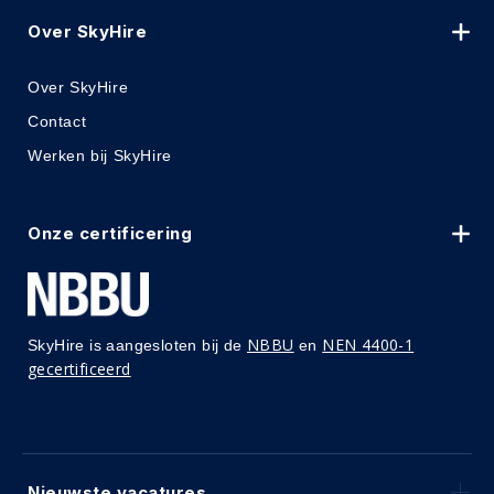
Over SkyHire
Over SkyHire
Contact
Werken bij SkyHire
Onze certificering
NBBU
NEN 4400-1
SkyHire is aangesloten bij de
en
gecertificeerd
Nieuwste vacatures