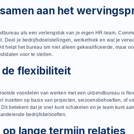
samen aan het wervingsp
endbureau als een verlengstuk van je eigen HR-team. Commu
el. Deel je bedrijfsdoelstellingen, werkethiek en wat je verw
it helpt het bureau om niet alleen gekwalificeerde, maar oo
idaten voor te stellen.
de flexibiliteit
ootste voordelen van werken met een uitzendbureau is flexib
l inzetten op basis van projecten, seizoensbehoeften, of v
 Dit betekent dat je snel kunt schakelen en je team kunt a
randerende bedrijfsbehoeften.
op lange termijn relaties