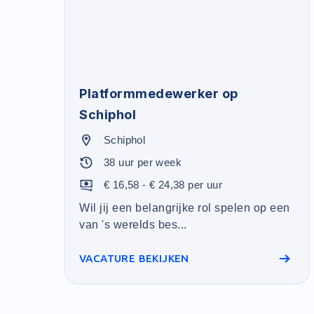
Platformmedewerker op
Schiphol
Schiphol
38 uur per week
€ 16,58 - € 24,38 per uur
Wil jij een belangrijke rol spelen op een
van 's werelds bes...
VACATURE BEKIJKEN