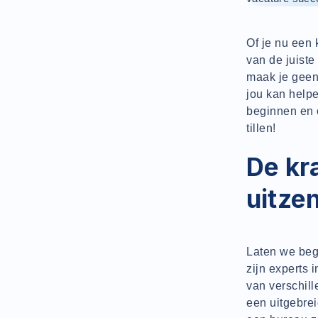
Of je nu een 
van de juiste
maak je geen
jou kan helpe
beginnen en 
tillen!
De kr
uitze
Laten we beg
zijn experts 
van verschill
een uitgebre