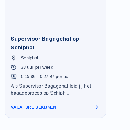
Supervisor Bagagehal op
Schiphol
Schiphol
38 uur per week
€ 19,86 - € 27,97 per uur
Als Supervisor Bagagehal leid jij het
bagageproces op Schiph...
VACATURE BEKIJKEN