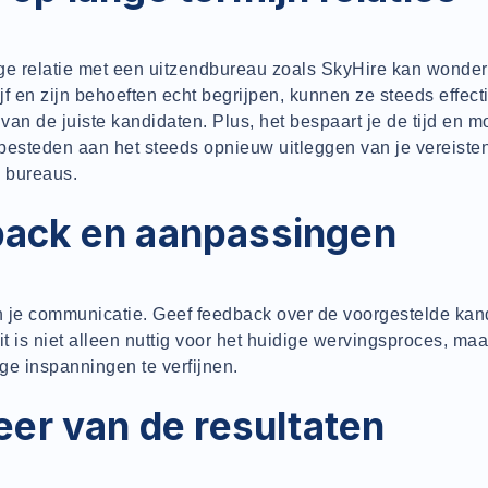
ge relatie met een uitzendbureau zoals SkyHire kan wonder
ijf en zijn behoeften echt begrijpen, kunnen ze steeds effec
 van de juiste kandidaten. Plus, het bespaart je de tijd en mo
besteden aan het steeds opnieuw uitleggen van je vereiste
e bureaus.
ack en aanpassingen
 je communicatie. Geef feedback over de voorgestelde kan
it is niet alleen nuttig voor het huidige wervingsproces, maa
ge inspanningen te verfijnen.
eer van de resultaten