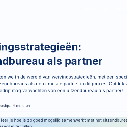
Wie zijn wij
Voor 
ngsstrategieën:
ndbureau als partner
en we in de wereld van wervingsstrategieën, met een speci
tzendbureaus als een cruciale partner in dit proces. Ontdek w
bedrijf mag verwachten van een uitzendbureau als partner!
estijd: 4 minuten