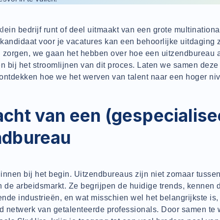
klein bedrijf runt of deel uitmaakt van een grote multinationa
 kandidaat voor je vacatures kan een behoorlijke uitdaging 
 zorgen, we gaan het hebben over hoe een uitzendbureau 
n bij het stroomlijnen van dit proces. Laten we samen deze 
ontdekken hoe we het werven van talent naar een hoger n
acht van een (gespecialise
ndbureau
innen bij het begin. Uitzendbureaus zijn niet zomaar tusse
in de arbeidsmarkt. Ze begrijpen de huidige trends, kennen 
ende industrieën, en wat misschien wel het belangrijkste is
id netwerk van getalenteerde professionals. Door samen te