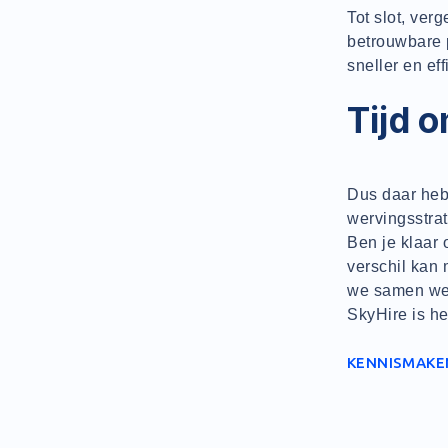
Tot slot, ver
betrouwbare p
sneller en ef
Tijd 
Dus daar heb
wervingsstrat
Ben je klaar
verschil kan
we samen wer
SkyHire is he
KENNISMAKE